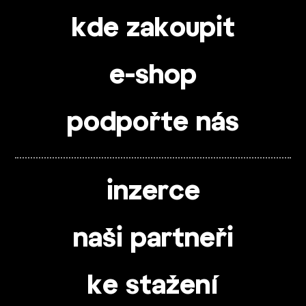
kde zakoupit
e-shop
podpořte nás
inzerce
naši partneři
ke stažení