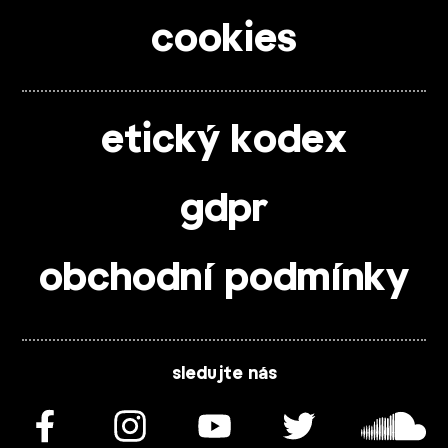
cookies
etický kodex
gdpr
obchodní podmínky
sledujte nás