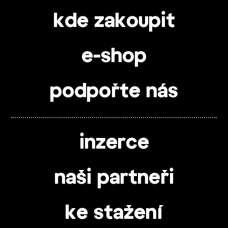
kde zakoupit
e-shop
podpořte nás
inzerce
naši partneři
ke stažení