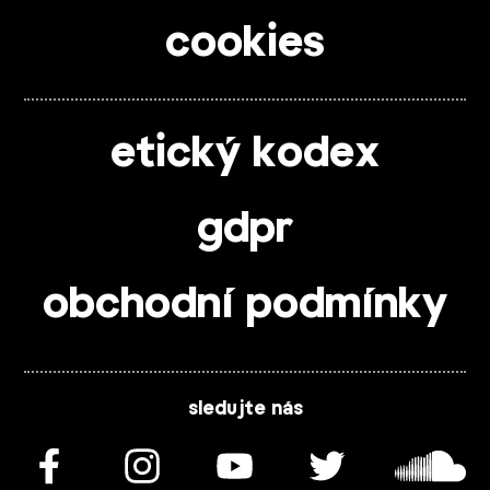
cookies
etický kodex
gdpr
obchodní podmínky
sledujte nás