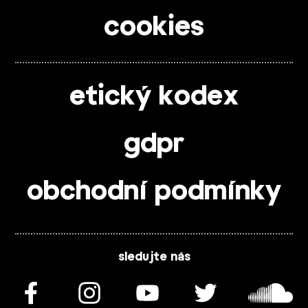
cookies
etický kodex
gdpr
obchodní podmínky
sledujte nás