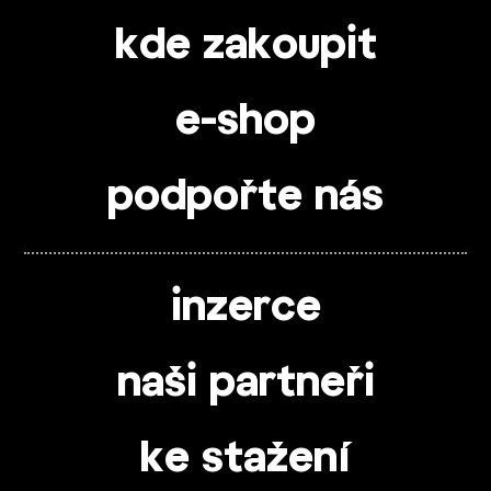
kde zakoupit
e-shop
podpořte nás
inzerce
naši partneři
ke stažení