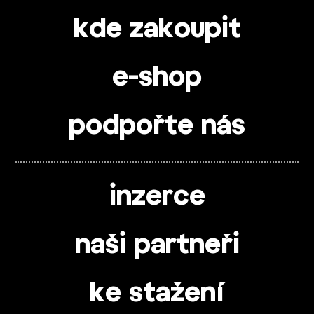
kde zakoupit
e-shop
podpořte nás
inzerce
naši partneři
ke stažení