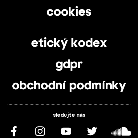
cookies
etický kodex
gdpr
obchodní podmínky
sledujte nás