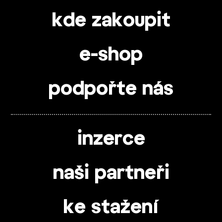
kde zakoupit
e-shop
podpořte nás
inzerce
naši partneři
ke stažení