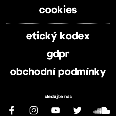
cookies
etický kodex
gdpr
obchodní podmínky
sledujte nás