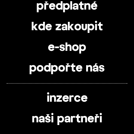
předplatné
kde zakoupit
e-shop
podpořte nás
inzerce
naši partneři