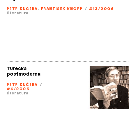
PETR KUČERA
,
FRANTIŠEK KNOPP
/
#13/2006
literatura
Turecká
postmoderna
PETR KUČERA
/
#4/2006
literatura