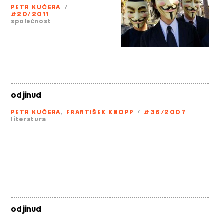
PETR KUČERA
/
#20/2011
společnost
odjinud
PETR KUČERA
,
FRANTIŠEK KNOPP
/
#36/2007
literatura
odjinud