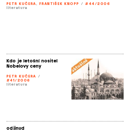
PETR KUČERA
,
FRANTIŠEK KNOPP
/
#44/2006
literatura
Kdo je letošní nositel
Nobelovy ceny
PETR KUČERA
/
#41/2006
literatura
odjinud