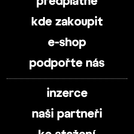
předplatné
kde zakoupit
e-shop
podpořte nás
inzerce
naši partneři