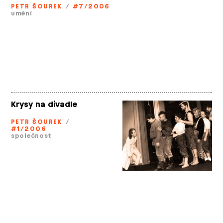
PETR ŠOUREK
/
#7/2006
umění
Krysy na divadle
PETR ŠOUREK
/
#1/2006
společnost