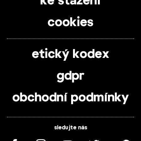
ke stažení
cookies
etický kodex
gdpr
obchodní podmínky
sledujte nás