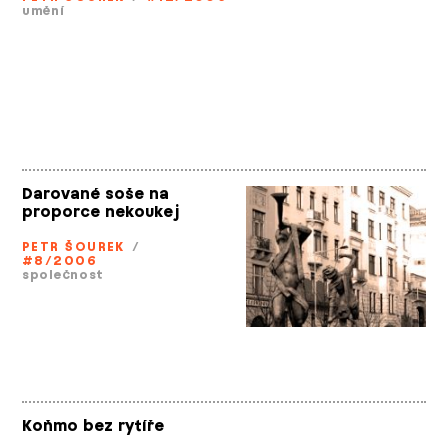
umění
Darované soše na
proporce nekoukej
PETR ŠOUREK
/
#8/2006
společnost
Koňmo bez rytíře