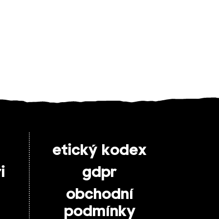
etický kodex
i
gdpr
obchodní
podmínky