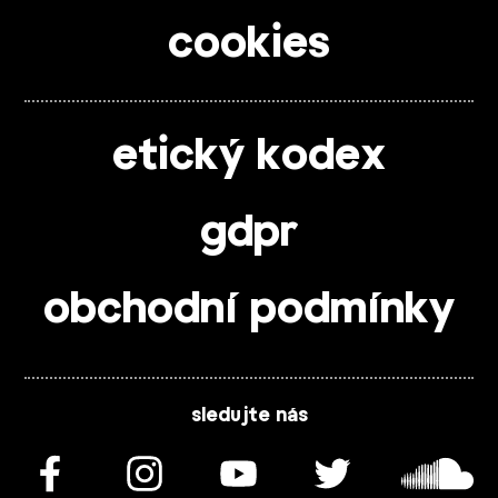
cookies
etický kodex
gdpr
obchodní podmínky
sledujte nás