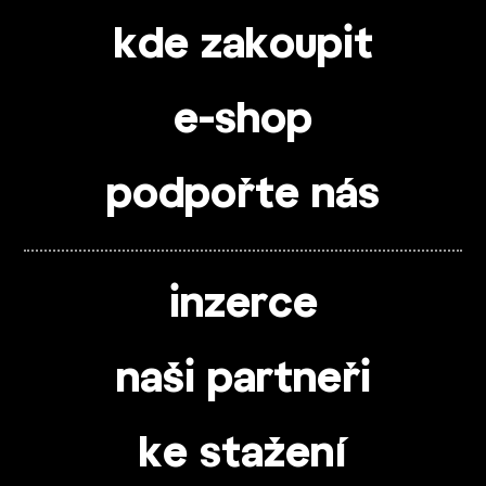
kde zakoupit
e-shop
podpořte nás
inzerce
naši partneři
ke stažení