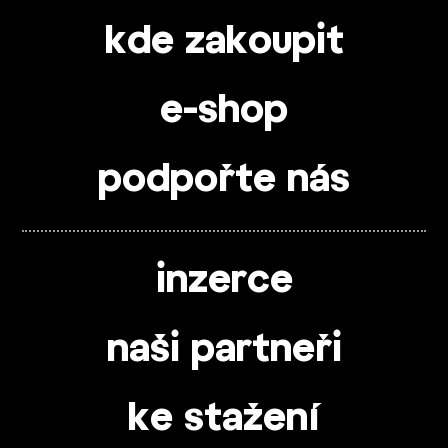
kde zakoupit
e-shop
podpořte nás
inzerce
naši partneři
ke stažení