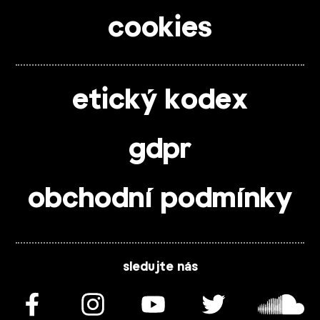
cookies
etický kodex
gdpr
obchodní podmínky
sledujte nás