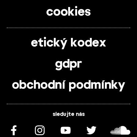
cookies
etický kodex
gdpr
obchodní podmínky
sledujte nás