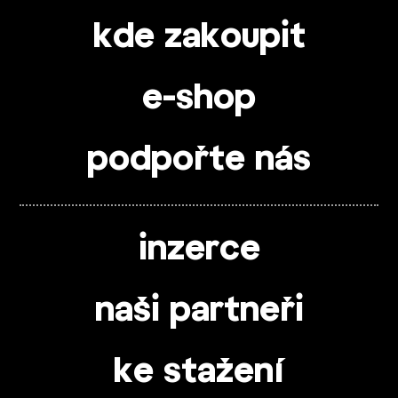
kde zakoupit
e-shop
podpořte nás
inzerce
naši partneři
ke stažení