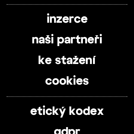
inzerce
naši partneři
ke stažení
cookies
etický kodex
gdpr