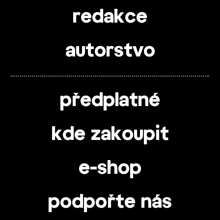
redakce
autorstvo
předplatné
kde zakoupit
e-shop
podpořte nás