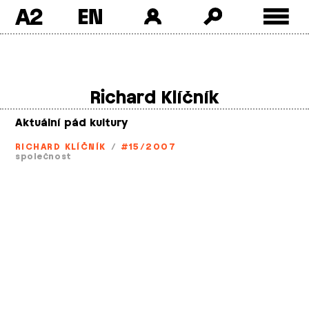
A2
Skip
to
content
Richard Klíčník
Aktuální pád kultury
RICHARD KLÍČNÍK
/
#15/2007
společnost