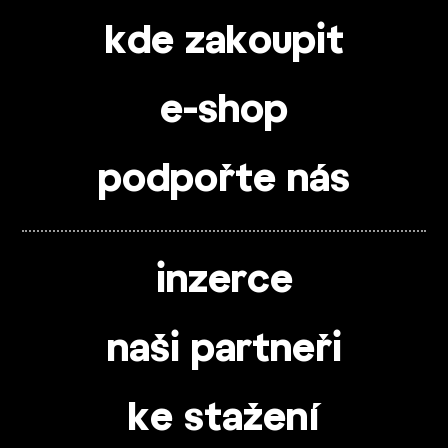
kde zakoupit
e-shop
podpořte nás
inzerce
naši partneři
ke stažení