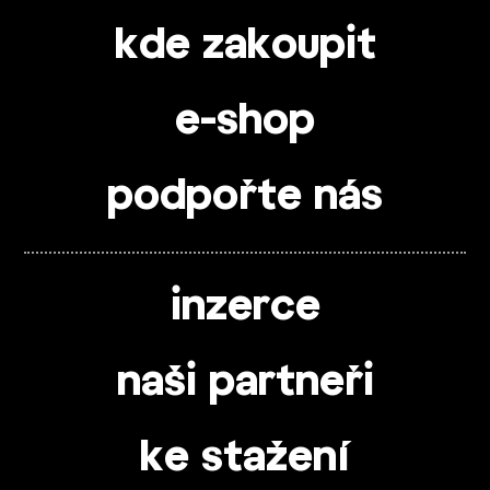
kde zakoupit
e-shop
podpořte nás
inzerce
naši partneři
ke stažení