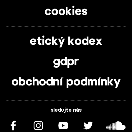
cookies
etický kodex
gdpr
obchodní podmínky
sledujte nás