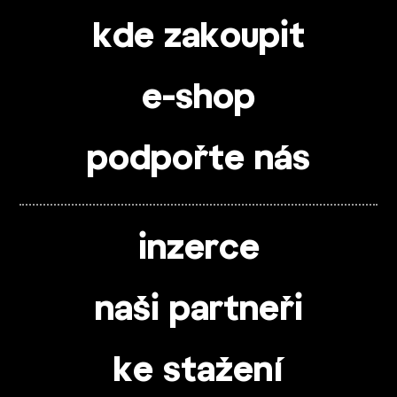
kde zakoupit
e-shop
podpořte nás
inzerce
naši partneři
ke stažení