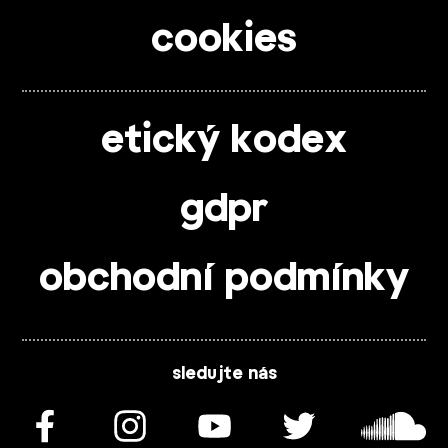
cookies
etický kodex
gdpr
obchodní podmínky
sledujte nás