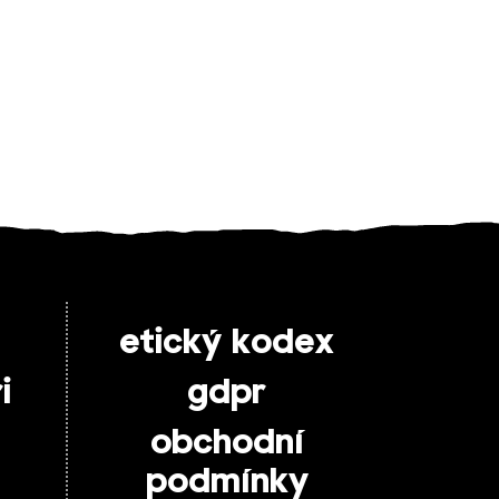
etický kodex
i
gdpr
obchodní
podmínky