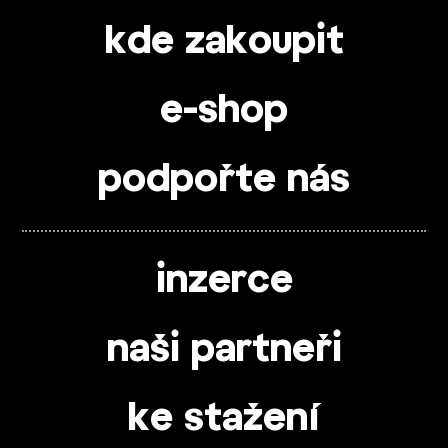
kde zakoupit
e-shop
podpořte nás
inzerce
naši partneři
ke stažení