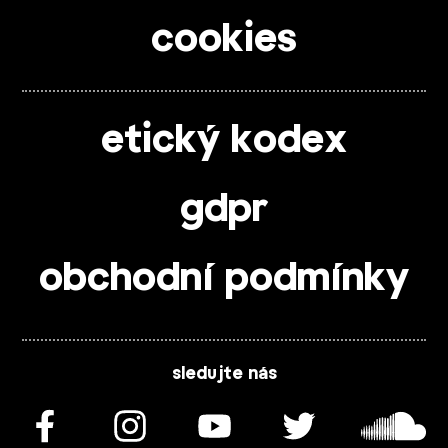
cookies
etický kodex
gdpr
obchodní podmínky
sledujte nás