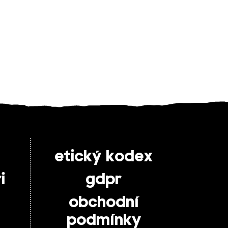
etický kodex
i
gdpr
obchodní
podmínky