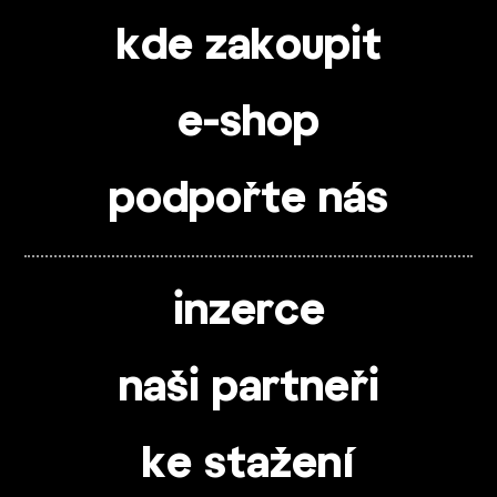
kde zakoupit
e-shop
podpořte nás
inzerce
naši partneři
ke stažení