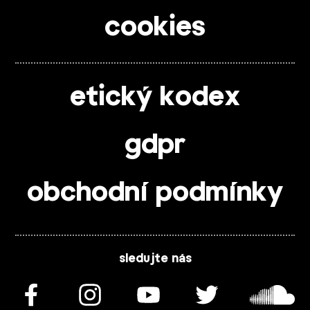
cookies
etický kodex
gdpr
obchodní podmínky
sledujte nás