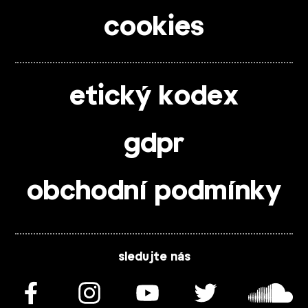
cookies
etický kodex
gdpr
obchodní podmínky
sledujte nás