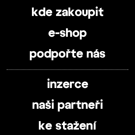
kde zakoupit
e-shop
podpořte nás
inzerce
naši partneři
ke stažení