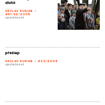
dluhů
VÁCLAV BURIAN
/
#51-52/2008
společnost
přešlap
VÁCLAV BURIAN
/
#43/2008
společnost