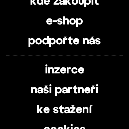
kde zakoupit
e-shop
podpořte nás
inzerce
naši partneři
ke stažení