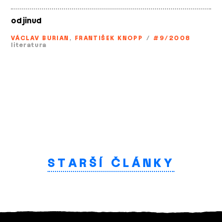
odjinud
VÁCLAV BURIAN
,
FRANTIŠEK KNOPP
/
#9/2008
literatura
STARŠÍ ČLÁNKY