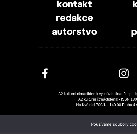
kontakt
redakce
autorstvo
p
A2 kulturní čtrnáctideník vychází s finanční pod
A2 kulturní čtrnáctideník • ISSN 180
Na Květnici 700/1a, 140 00 Praha 4
Používáme soubory cooki