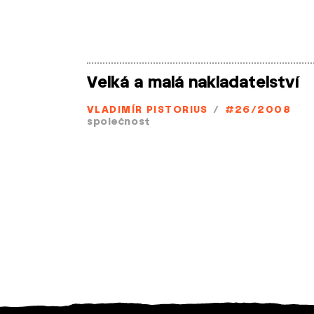
Velká a malá nakladatelství
VLADIMÍR PISTORIUS
/
#26/2008
společnost