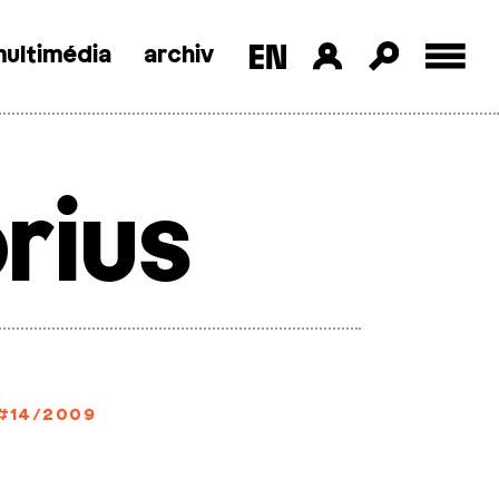
ultimédia
archiv
rius
#14/2009