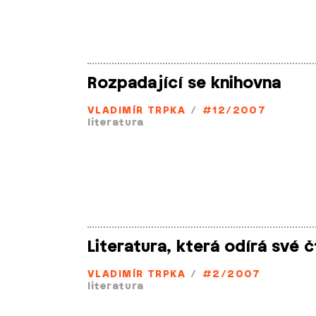
Rozpadající se knihovna
VLADIMÍR TRPKA
/
#12/2007
literatura
Literatura, která odírá své 
VLADIMÍR TRPKA
/
#2/2007
literatura