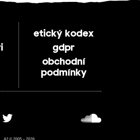
etický kodex
i
gdpr
obchodní
podmínky
A2 © 2005 – 2026