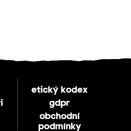
etický kodex
i
gdpr
obchodní
podmínky