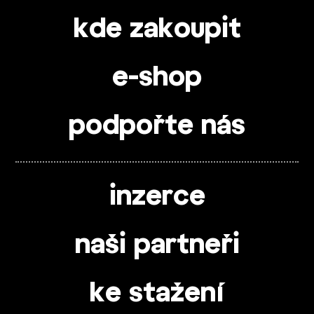
kde zakoupit
e-shop
podpořte nás
inzerce
naši partneři
ke stažení