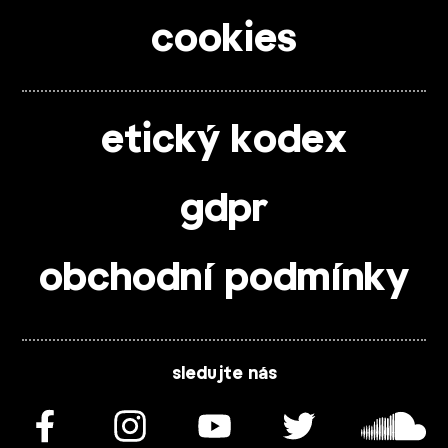
cookies
etický kodex
gdpr
obchodní podmínky
sledujte nás