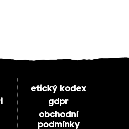
etický kodex
i
gdpr
obchodní
podmínky