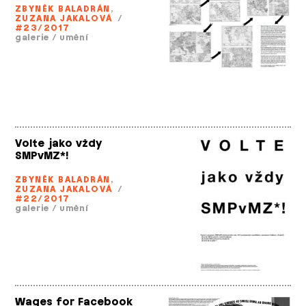
ZBYNĚK BALADRÁN
,
ZUZANA JAKALOVÁ
/
#23/2017
galerie
/
umění
Volte jako vždy
SMPvMZ*!
ZBYNĚK BALADRÁN
,
ZUZANA JAKALOVÁ
/
#22/2017
galerie
/
umění
Wages for Facebook