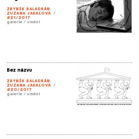
ZBYNĚK BALADRÁN
,
ZUZANA JAKALOVÁ
/
#21/2017
galerie
/
umění
Bez názvu
ZBYNĚK BALADRÁN
,
ZUZANA JAKALOVÁ
/
#20/2017
galerie
/
umění