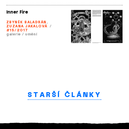
Inner Fire
ZBYNĚK BALADRÁN
,
ZUZANA JAKALOVÁ
/
#15/2017
galerie
/
umění
STARŠÍ ČLÁNKY