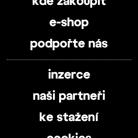
kde zakoupit
e-shop
podpořte nás
inzerce
naši partneři
ke stažení