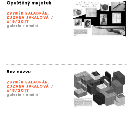
Opuštěný majetek
ZBYNĚK BALADRÁN
,
ZUZANA JAKALOVÁ
/
#19/2017
galerie
/
umění
Bez názvu
ZBYNĚK BALADRÁN
,
ZUZANA JAKALOVÁ
/
#18/2017
galerie
/
umění