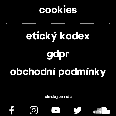
cookies
etický kodex
gdpr
obchodní podmínky
sledujte nás