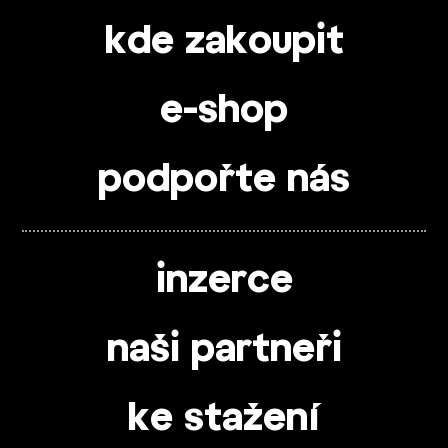
kde zakoupit
e-shop
podpořte nás
inzerce
naši partneři
ke stažení