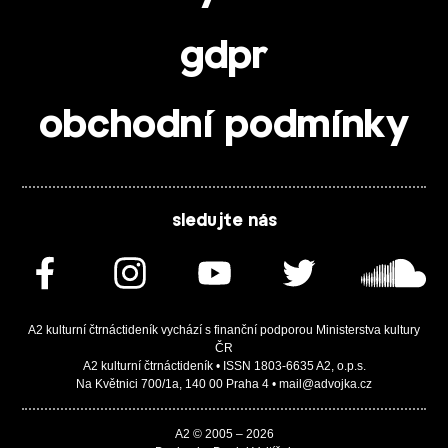
gdpr
obchodní podmínky
sledujte nás
A2 kulturní čtrnáctideník vychází s finanční podporou Ministerstva kultury
ČR
A2 kulturní čtrnáctideník • ISSN 1803-6635 A2, o.p.s.
Na Květnici 700/1a, 140 00 Praha 4 • mail@advojka.cz
A2 © 2005 – 2026