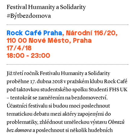
Festival Humanity a Solidarity
#Býtbezdomova
Rock Café Praha
, Národní 116/20,
110 00 Nové Město, Praha
17/4/18
18:00 - 23:00
Již třetí ročník Festivalu Humanity a Solidarity
proběhne 17. dubna 2018 v pražském klubu Rock Café
pod taktovkou studentského spolku Studenti FHS UK
– tentokrát se zaměřením na bezdomovectví.
Účastníci festivalu si budou moci poslechnout
tematickou debatu mezi aktéry zapojenými do
problematiky, zhlédnout uměleckou výstavu
Obrazů
bez domova
a poslechnout si několik hudebních