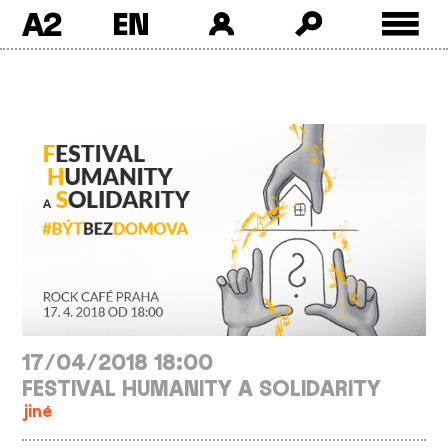
A2
Skip
to
content
17/04/2018 18:00
FESTIVAL HUMANITY A SOLIDARITY
jiné