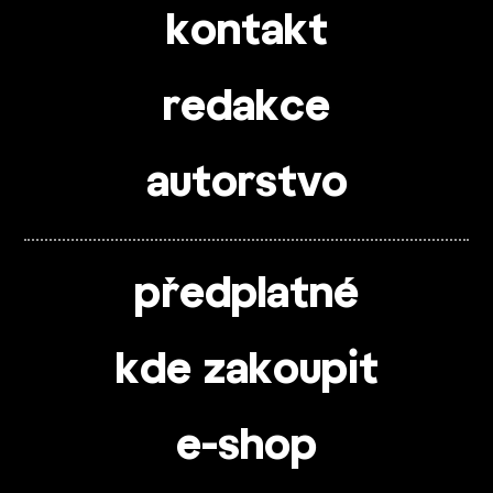
kontakt
redakce
autorstvo
předplatné
kde zakoupit
e-shop