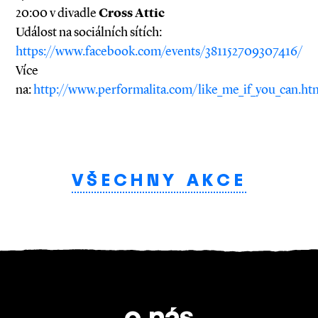
20:00 v divadle
Cross Attic
Událost na sociálních sítích:
https://www.facebook.com/events/381152709307416/
Více
na:
http://www.performalita.com/like_me_if_you_can.ht
VŠECHNY AKCE