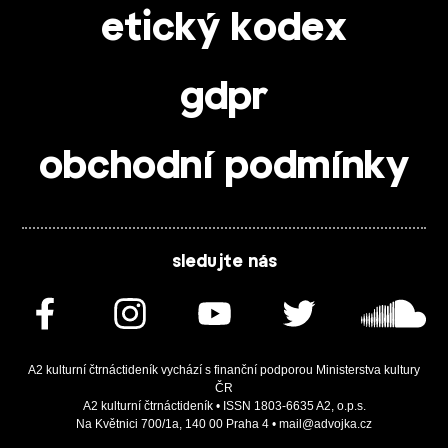
etický kodex
gdpr
obchodní podmínky
sledujte nás
A2 kulturní čtrnáctideník vychází s finanční podporou Ministerstva kultury
ČR
A2 kulturní čtrnáctideník • ISSN 1803-6635 A2, o.p.s.
Na Květnici 700/1a, 140 00 Praha 4 • mail@advojka.cz