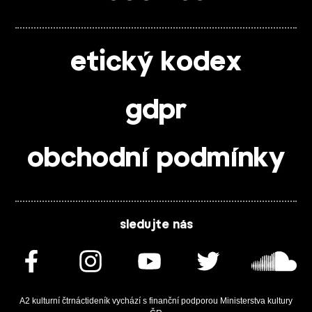
etický kodex
gdpr
obchodní podmínky
sledujte nás
A2 kulturní čtrnáctideník vychází s finanční podporou Ministerstva kultury