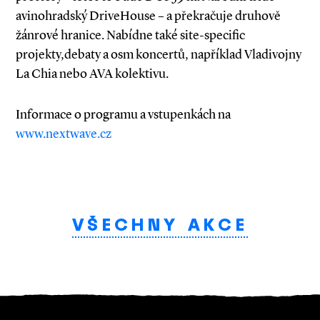
avinohradský DriveHouse – a překračuje druhově
žánrové hranice. Nabídne také site-specific
projekty,debaty a osm koncertů, například Vladivojny
La Chia nebo AVA kolektivu.
Informace o programu a vstupenkách na
www.nextwave.cz
VŠECHNY AKCE