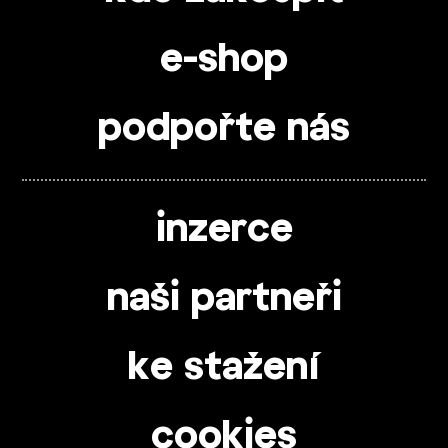
e-shop
podpořte nás
inzerce
naši partneři
ke stažení
cookies