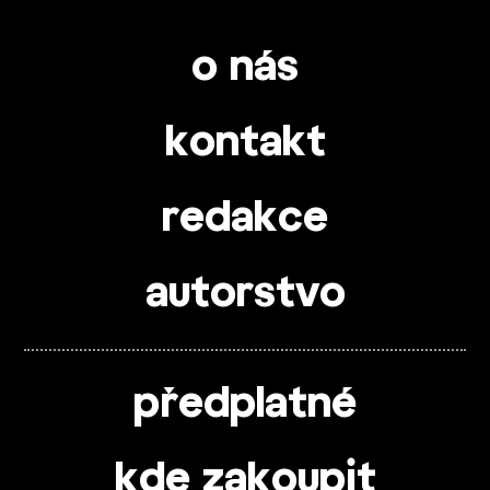
o nás
kontakt
redakce
autorstvo
předplatné
kde zakoupit