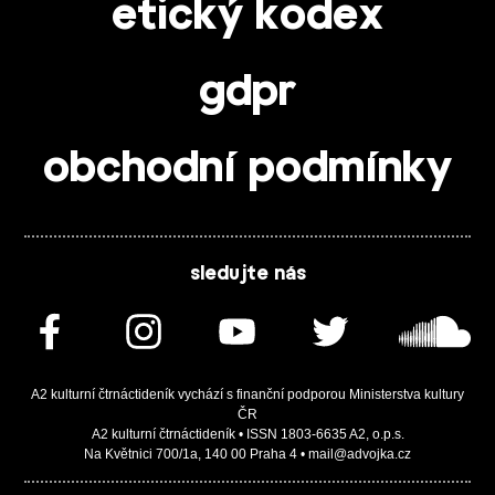
etický kodex
gdpr
obchodní podmínky
sledujte nás
A2 kulturní čtrnáctideník vychází s finanční podporou Ministerstva kultury
ČR
A2 kulturní čtrnáctideník • ISSN 1803-6635 A2, o.p.s.
Na Květnici 700/1a, 140 00 Praha 4 • mail@advojka.cz