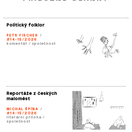
Politický folklor
PETR FISCHER
/
#14-15/2026
komentář
/
společnost
Reportáže z českých
maloměst
MICHAL ŠPÍNA
/
#14-15/2026
literární příloha
/
společnost