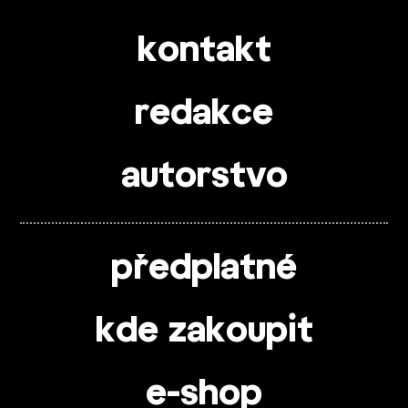
kontakt
redakce
autorstvo
předplatné
kde zakoupit
e-shop