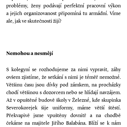
problémy, ženy podávají perfektní pracovní výkon
a jejich organizovanost připomíná tu armádní. Víme
ale, jak ve skutečnosti žijí?
Nemohou a nesmějí
S kolegyní se rozhodujeme za nimi vypravit, záhy
ovšem zjistíme, že setkání s nimi je téměř nemožné.
Většinu času jsou dívky pod zámkem, na procházky
chodí většinou s dozorcem nebo se hlídají navzájem.
Až v opuštěné budově školy v Železné, kde skupinka
Severokorejek šije uniformy, máme větší štěstí.
Překvapivě jsme vpuštěny dovnitř a na chodbě
čekáme na majitele Jiřího Balabána. Blíží se k nám