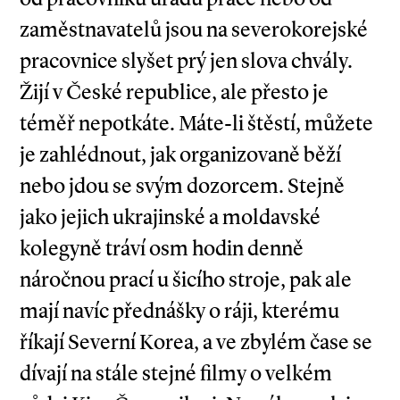
zaměstnavatelů jsou na severokorejské
pracovnice slyšet prý jen slova chvály.
Žijí v České republice, ale přesto je
téměř nepotkáte. Máte-li štěstí, můžete
je zahlédnout, jak organizovaně běží
nebo jdou se svým dozorcem. Stejně
jako jejich ukrajinské a moldavské
kolegyně tráví osm hodin denně
náročnou prací u šicího stroje, pak ale
mají navíc přednášky o ráji, kterému
říkají Severní Korea, a ve zbylém čase se
dívají na stále stejné filmy o velkém