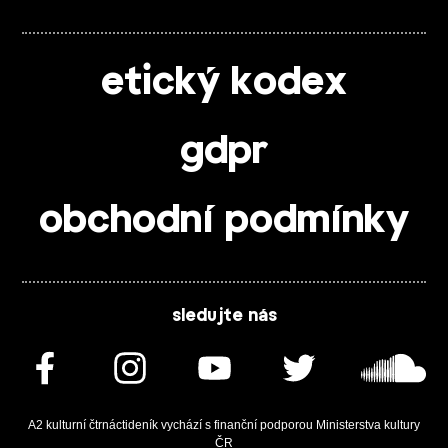
etický kodex
gdpr
obchodní podmínky
sledujte nás
A2 kulturní čtrnáctideník vychází s finanční podporou Ministerstva kultury
ČR