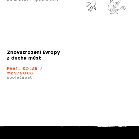
Znovuzrození Evropy
z ducha měst
PAVEL KOLÁŘ
/
#29/2006
společnost