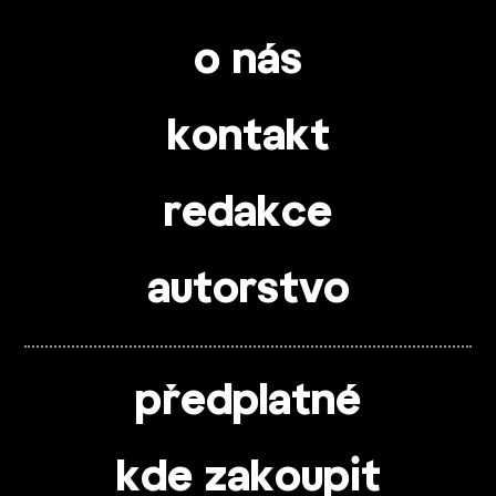
o nás
kontakt
redakce
autorstvo
předplatné
kde zakoupit