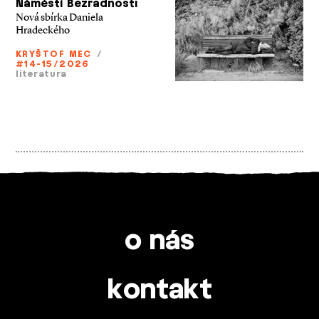
Náměstí Bezradnosti
Nová sbírka Daniela
Hradeckého
KRYŠTOF MEC
/
#14-15/2026
literatura
o nás
kontakt