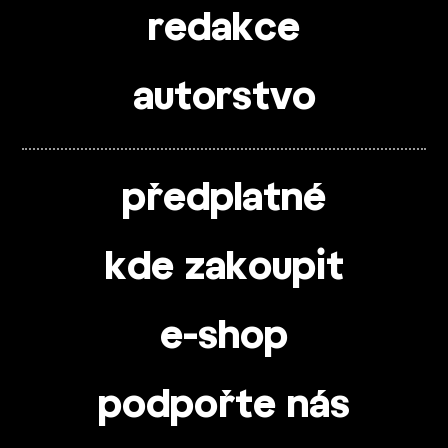
redakce
autorstvo
předplatné
kde zakoupit
e-shop
podpořte nás