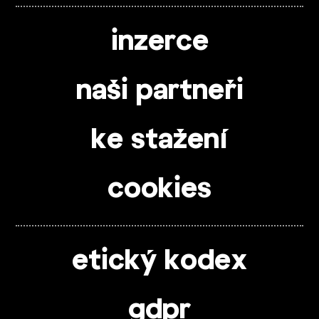
inzerce
naši partneři
ke stažení
cookies
etický kodex
gdpr