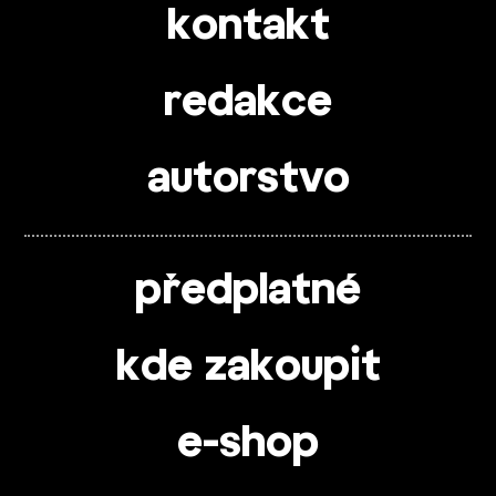
kontakt
redakce
autorstvo
předplatné
kde zakoupit
e-shop