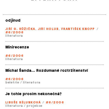
odjinud
JIŘÍ G. RŮŽIČKA
,
JIŘÍ HOLUB
,
FRANTIŠEK KNOPP
/
#6/2006
literatura
Minirecenze
#6/2006
literatura
Michal Šanda… Rozdumané roztržitenství
#6/2006
beletrie
/
literatura
Je tohle prosím nekonečná?
LIBUŠE BĚLUNKOVÁ
/
#6/2006
literatura
/
projekce