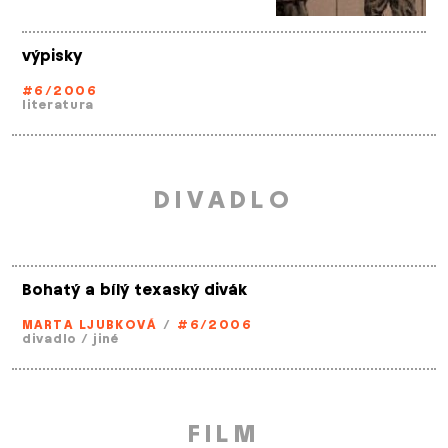
výpisky
#6/2006
literatura
DIVADLO
Bohatý a bílý texaský divák
MARTA LJUBKOVÁ
/
#6/2006
divadlo
/
jiné
FILM