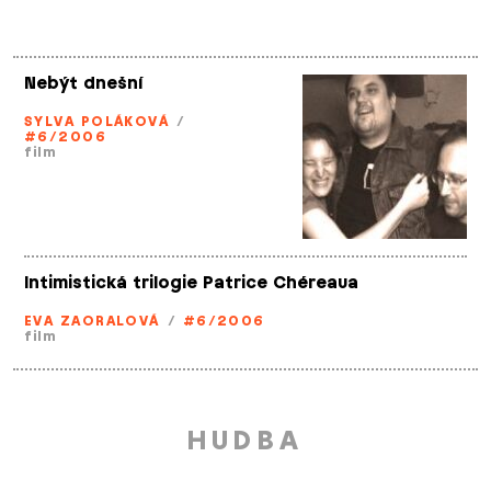
Nebýt dnešní
SYLVA POLÁKOVÁ
/
#6/2006
film
Intimistická trilogie Patrice Chéreaua
EVA ZAORALOVÁ
/
#6/2006
film
HUDBA