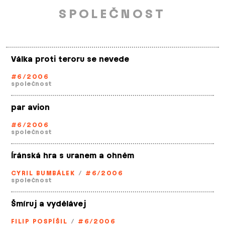
SPOLEČNOST
Válka proti teroru se nevede
#6/2006
společnost
par avion
#6/2006
společnost
Íránská hra s uranem a ohněm
CYRIL BUMBÁLEK
/
#6/2006
společnost
Šmíruj a vydělávej
FILIP POSPÍŠIL
/
#6/2006