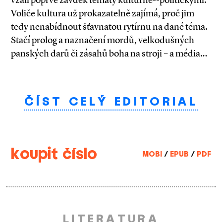
Voliče kultura už prokazatelně zajímá, proč jim
tedy nenabídnout šťavnatou rytírnu na dané téma.
Stačí prolog a naznačení mordů, velkodušných
panských darů či zásahů boha na stroji – a média…
ČÍST CELÝ EDITORIAL
koupit číslo
MOBI
/
EPUB
/
PDF
LITERATURA