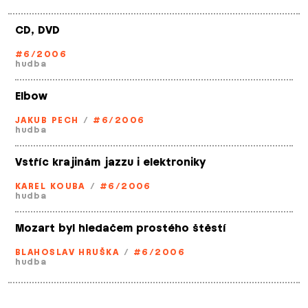
CD, DVD
#6/2006
hudba
Elbow
JAKUB PECH
/
#6/2006
hudba
Vstříc krajinám jazzu i elektroniky
KAREL KOUBA
/
#6/2006
hudba
Mozart byl hledačem prostého štěstí
BLAHOSLAV HRUŠKA
/
#6/2006
hudba