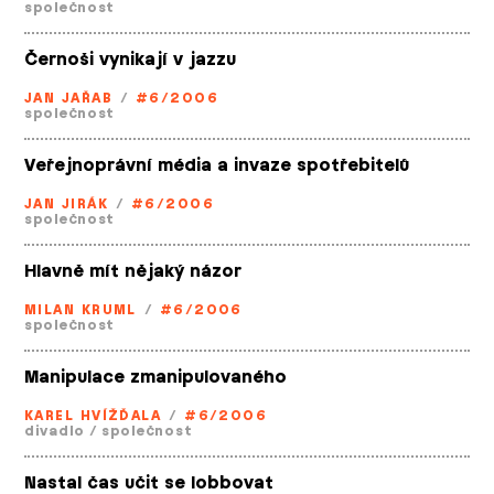
společnost
Černoši vynikají v jazzu
JAN JAŘAB
/
#6/2006
společnost
Veřejnoprávní média a invaze spotřebitelů
JAN JIRÁK
/
#6/2006
společnost
Hlavně mít nějaký názor
MILAN KRUML
/
#6/2006
společnost
Manipulace zmanipulovaného
KAREL HVÍŽĎALA
/
#6/2006
divadlo
/
společnost
Nastal čas učit se lobbovat