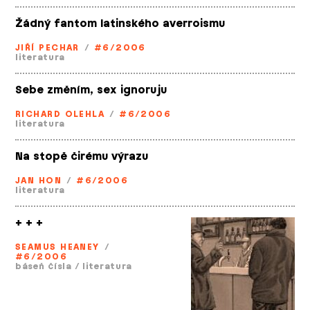
Žádný fantom latinského averroismu
JIŘÍ PECHAR
/
#6/2006
literatura
Sebe změním, sex ignoruju
RICHARD OLEHLA
/
#6/2006
literatura
Na stopě čirému výrazu
JAN HON
/
#6/2006
literatura
+ + +
SEAMUS HEANEY
/
#6/2006
báseň čísla
/
literatura