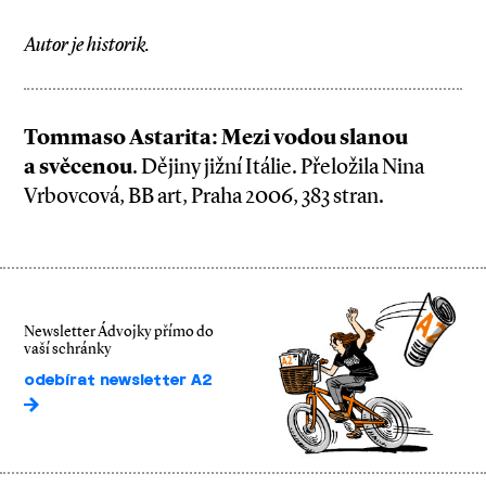
Autor je historik.
Tommaso Astarita: Mezi vodou slanou
a svěcenou
. Dějiny jižní Itálie. Přeložila Nina
Vrbovcová, BB art, Praha 2006, 383 stran.
Newsletter Ádvojky přímo do
vaší schránky
odebírat newsletter A2