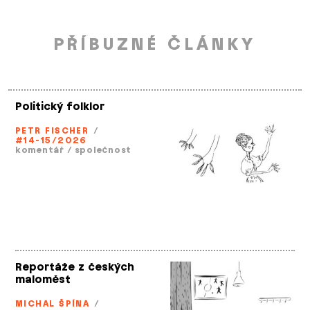
PŘÍBUZNÉ ČLÁNKY
Politický folklor
PETR FISCHER
/
#14-15/2026
komentář
/
společnost
Reportáže z českých
maloměst
MICHAL ŠPÍNA
/