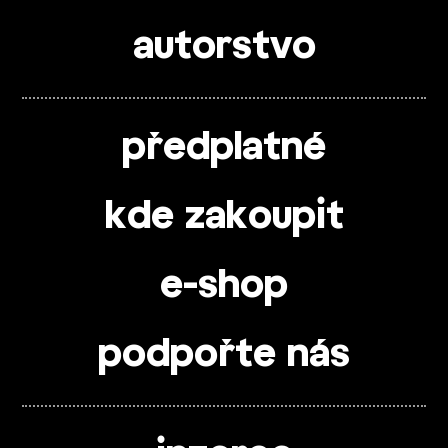
autorstvo
předplatné
kde zakoupit
e-shop
podpořte nás