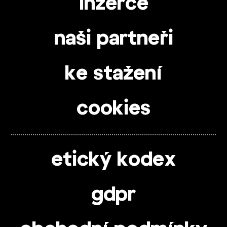
inzerce
naši partneři
ke stažení
cookies
etický kodex
gdpr