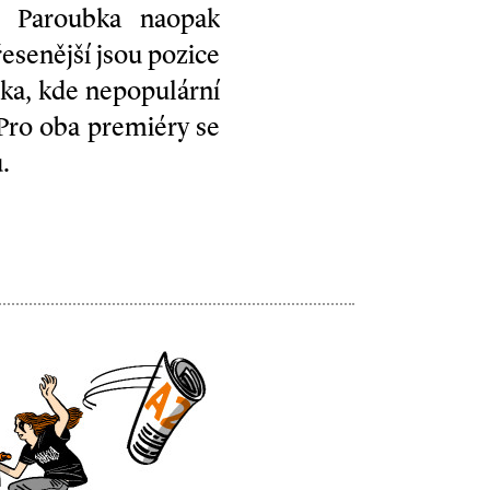
o Paroubka naopak
esenější jsou pozice
ka, kde nepopulární
. Pro oba premiéry se
.