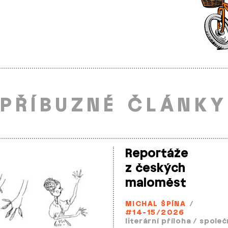
PŘÍBUZNÉ ČLÁNKY
Reportáže
z českých
maloměst
MICHAL ŠPÍNA
/
#14-15/2026
literární příloha
/
společ