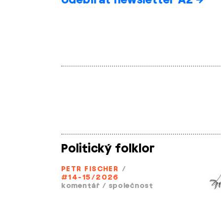
Politický folklor
PETR FISCHER
/
#14-15/2026
komentář
/
společnost