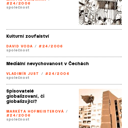
#24/2006
společnost
Kulturní zoufalství
DAVID VODA
/
#24/2006
společnost
Mediální nevychovanost v Čechách
VLADIMÍR JUST
/
#24/2006
společnost
Spisovatelé
globalizovaní, či
globalizující?
MARKÉTA HOFMEISTEROVÁ
/
#24/2006
společnost