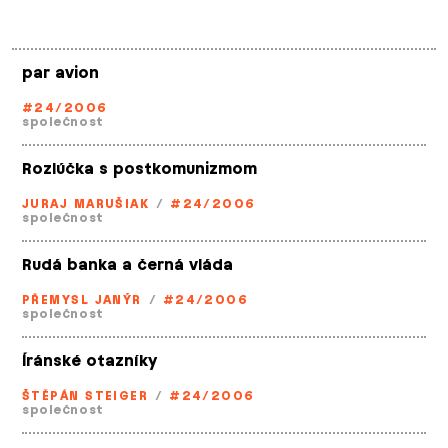
par avion
#24/2006
společnost
Rozlúčka s postkomunizmom
JURAJ MARUŠIAK
/
#24/2006
společnost
Rudá banka a černá vláda
PŘEMYSL JANÝR
/
#24/2006
společnost
Íránské otazníky
ŠTĚPÁN STEIGER
/
#24/2006
společnost