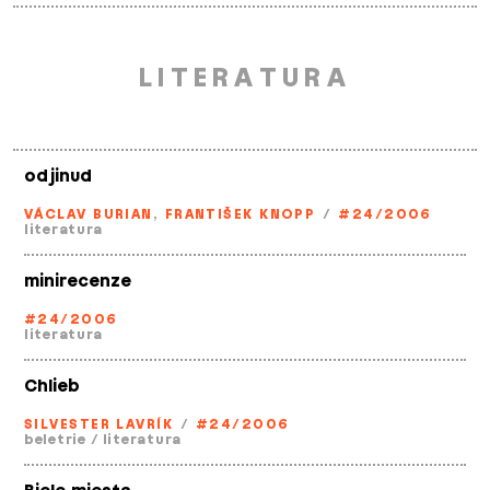
LITERATURA
odjinud
VÁCLAV BURIAN
,
FRANTIŠEK KNOPP
/
#24/2006
literatura
minirecenze
#24/2006
literatura
Chlieb
SILVESTER LAVRÍK
/
#24/2006
beletrie
/
literatura