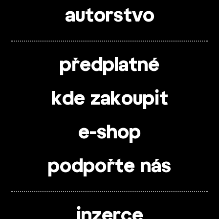
autorstvo
předplatné
kde zakoupit
e-shop
podpořte nás
inzerce