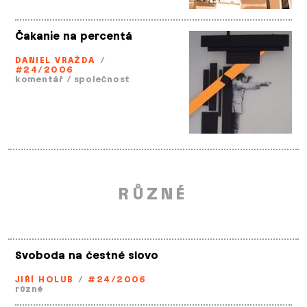
Čakanie na percentá
DANIEL VRAŽDA
/
#24/2006
komentář
/
společnost
RŮZNÉ
Svoboda na čestné slovo
JIŘÍ HOLUB
/
#24/2006
různé