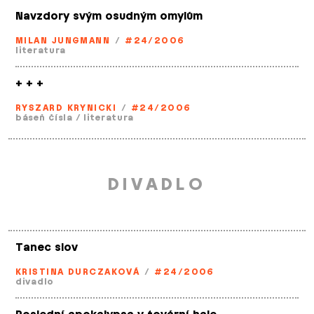
Navzdory svým osudným omylům
MILAN JUNGMANN
/
#24/2006
literatura
+ + +
RYSZARD KRYNICKI
/
#24/2006
báseň čísla
/
literatura
DIVADLO
Tanec slov
KRISTINA DURCZAKOVÁ
/
#24/2006
divadlo