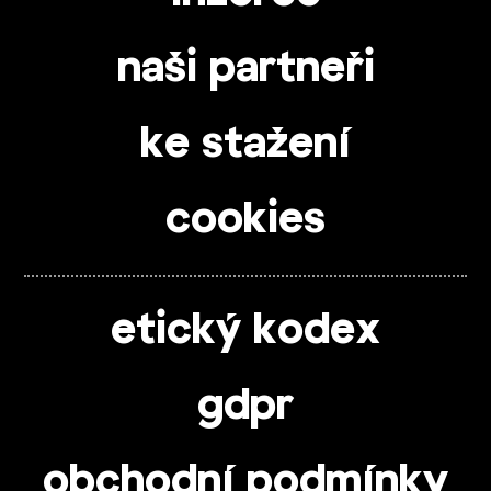
naši partneři
ke stažení
cookies
etický kodex
gdpr
obchodní podmínky