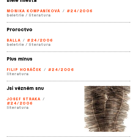
Biele miesta
MONIKA KOMPANÍKOVÁ
/
#24/2006
beletrie
/
literatura
Proroctvo
BALLA
/
#24/2006
beletrie
/
literatura
Plus mínus
FILIP HORÁČEK
/
#24/2006
literatura
Jsi vězněm snu
JOSEF STRAKA
/
#24/2006
literatura