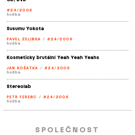
#24/2006
hudba
Susumu Yokota
PAVEL ZELINKA
/
#24/2006
hudba
Kosmeticky brutální Yeah Yeah Yeahs
JAN KOŠATKA
/
#24/2006
hudba
Stereolab
PETR FERENC
/
#24/2006
hudba
SPOLEČNOST