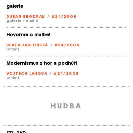
galerie
DUŠAN BROZMAN
/
#24/2006
galerie
/
umění
Hovorme o malbe!
BEATA JABLONSKÁ
/
#24/2006
umění
Modernismus z hor a podhůří
VOJTĚCH LAHODA
/
#24/2006
umění
HUDBA
CD, DVD