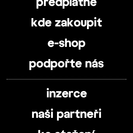
předplatné
kde zakoupit
e-shop
podpořte nás
inzerce
naši partneři