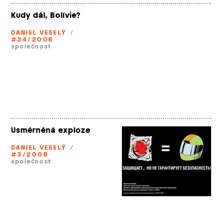
Kudy dál, Bolívie?
DANIEL VESELÝ
/
#34/2008
společnost
Usměrněná exploze
DANIEL VESELÝ
/
#3/2008
společnost