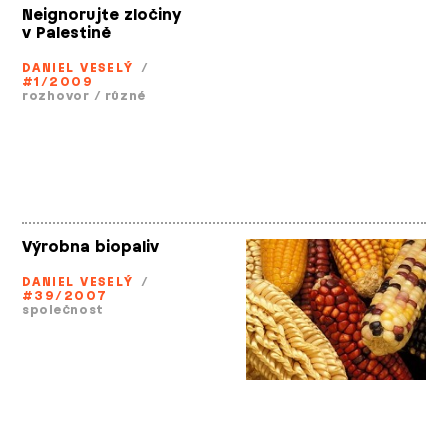
Neignorujte zločiny
v Palestině
DANIEL VESELÝ
/
#1/2009
rozhovor
/
různé
Výrobna biopaliv
DANIEL VESELÝ
/
#39/2007
společnost