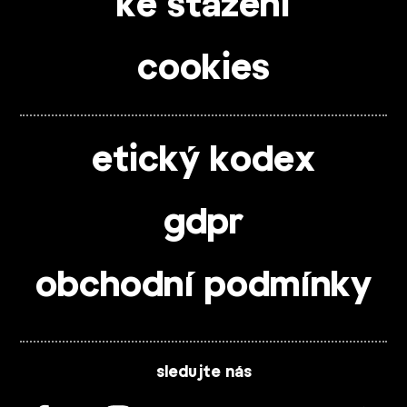
ke stažení
cookies
etický kodex
gdpr
obchodní podmínky
sledujte nás