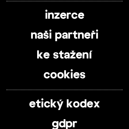
inzerce
naši partneři
ke stažení
cookies
etický kodex
gdpr