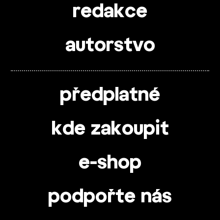
redakce
autorstvo
předplatné
kde zakoupit
e-shop
podpořte nás