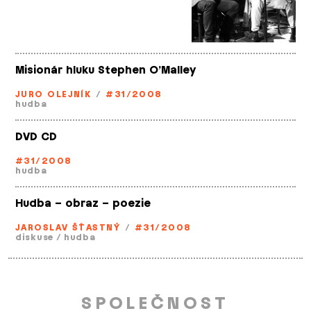
Misionár hluku Stephen O’Malley
JURO OLEJNÍK
/
#31/2008
hudba
DVD CD
#31/2008
hudba
Hudba – obraz – poezie
JAROSLAV ŠŤASTNÝ
/
#31/2008
diskuse
/
hudba
SPOLEČNOST