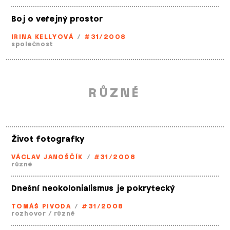
Boj o veřejný prostor
IRINA KELLYOVÁ
/
#31/2008
společnost
RŮZNÉ
Život fotografky
VÁCLAV JANOŠČÍK
/
#31/2008
různé
Dnešní neokolonialismus je pokrytecký
TOMÁŠ PIVODA
/
#31/2008
rozhovor
/
různé