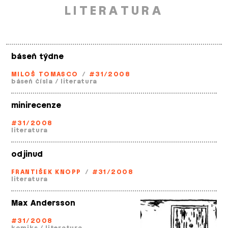
LITERATURA
báseň týdne
MILOŠ TOMASCO
/
#31/2008
báseň čísla
/
literatura
minirecenze
#31/2008
literatura
odjinud
FRANTIŠEK KNOPP
/
#31/2008
literatura
Max Andersson
#31/2008