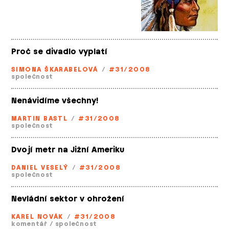
Proč se divadlo vyplatí
SIMONA ŠKARABELOVÁ
/
#31/2008
společnost
Nenávidíme všechny!
MARTIN BASTL
/
#31/2008
společnost
Dvojí metr na Jižní Ameriku
DANIEL VESELÝ
/
#31/2008
společnost
Nevládní sektor v ohrožení
KAREL NOVÁK
/
#31/2008
komentář
/
společnost