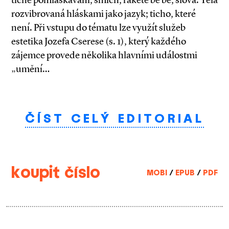
rozvibrovaná hláskami jako jazyk; ticho, které
není. Při vstupu do tématu lze využít služeb
estetika Jozefa Cserese (s. 1), který každého
zájemce provede několika hlavními událostmi
„umění…
ČÍST CELÝ EDITORIAL
koupit číslo
MOBI
/
EPUB
/
PDF