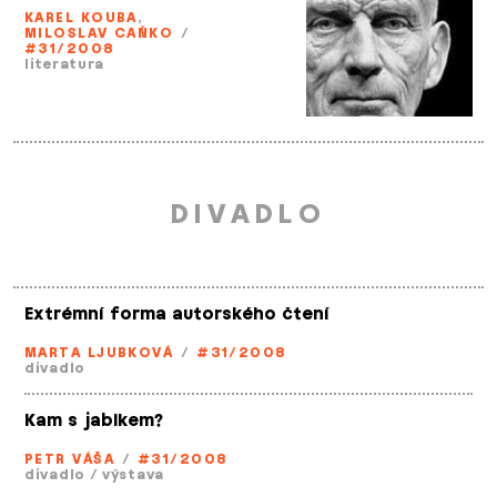
KAREL KOUBA
,
MILOSLAV CAŇKO
/
#31/2008
literatura
DIVADLO
Extrémní forma autorského čtení
MARTA LJUBKOVÁ
/
#31/2008
divadlo
Kam s jablkem?
PETR VÁŠA
/
#31/2008
divadlo
/
výstava