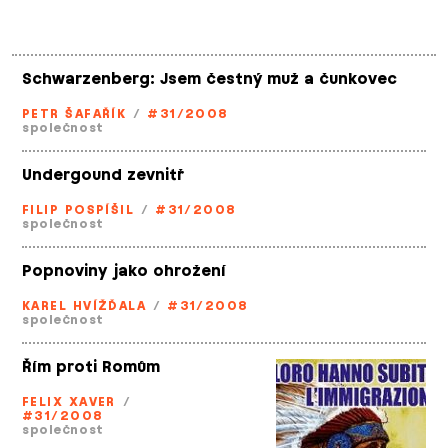
Schwarzenberg: Jsem čestný muž a čunkovec
PETR ŠAFAŘÍK
/
#31/2008
společnost
Undergound zevnitř
FILIP POSPÍŠIL
/
#31/2008
společnost
Popnoviny jako ohrožení
KAREL HVÍŽĎALA
/
#31/2008
společnost
Řím proti Romům
FELIX XAVER
/
#31/2008
společnost