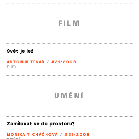
FILM
Svět je lež
ANTONÍN TESAŘ
/
#31/2008
film
UMĚNÍ
Zamilovat se do prostoru?
MONIKA TICHÁČKOVÁ
/
#31/2008