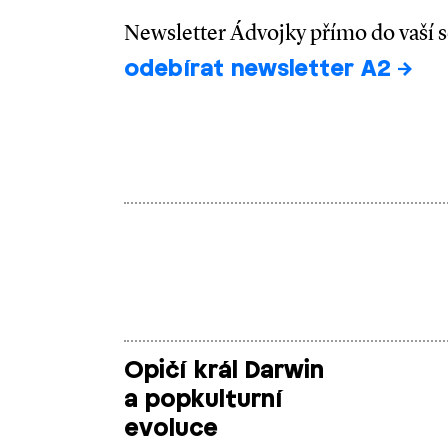
Newsletter Ádvojky přímo do vaší 
odebírat newsletter A2
Opičí král Darwin
a popkulturní
evoluce