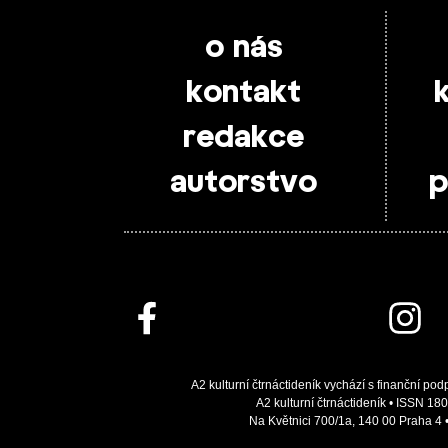
o nás
kontakt
redakce
autorstvo
p
A2 kulturní čtrnáctideník vychází s finanční pod
A2 kulturní čtrnáctideník • ISSN 180
Na Květnici 700/1a, 140 00 Praha 4