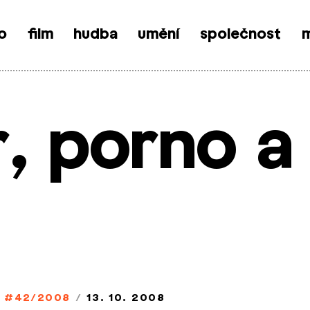
o
film
hudba
umění
společnost
m
, porno a
#42/2008
/
13. 10. 2008