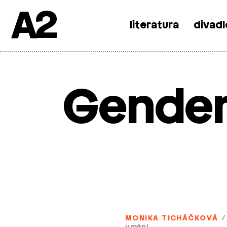
A2
literatura
divadl
Skip
to
content
Gender
MONIKA TICHÁČKOVÁ
/