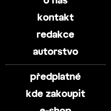
o nás
kontakt
redakce
autorstvo
předplatné
kde zakoupit