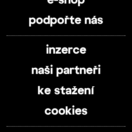
e-shop
podpořte nás
inzerce
naši partneři
ke stažení
cookies