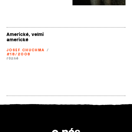
Americké, velmi
americké
JOSEF CHUCHMA
/
#18/2008
různé