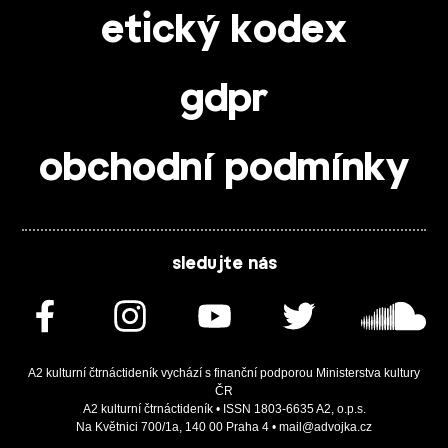
etický kodex
gdpr
obchodní podmínky
sledujte nás
A2 kulturní čtrnáctideník vychází s finanční podporou Ministerstva kultury
ČR
A2 kulturní čtrnáctideník • ISSN 1803-6635 A2, o.p.s.
Na Květnici 700/1a, 140 00 Praha 4 • mail@advojka.cz