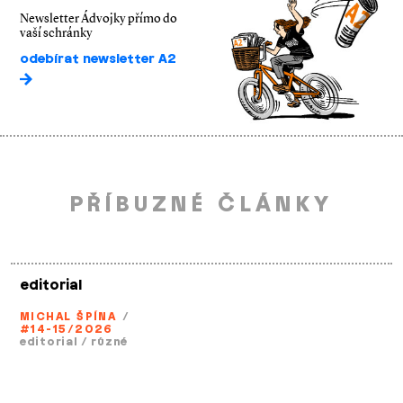
Newsletter Ádvojky přímo do
vaší schránky
odebírat newsletter A2
PŘÍBUZNÉ ČLÁNKY
editorial
MICHAL ŠPÍNA
/
#14-15/2026
editorial
/
různé