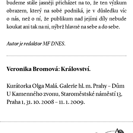
budeme stále jasněji přicházet na to, že ten výzkum
obrazem, který na sobě podniká, je v důsledku víc
o nás, než o ní, že publikum nad jejími díly nebude
koukat ani tak na ni, nýbrž hlavně na sebe a do sebe.
Autor je redaktor MF DNES.
Veronika Bromová: Království.
Kurátorka Olga Malá. Galerie hl. m. Prahy – Dům
U Kamenného zvonu, Staroměstské náměstí 13,
Praha 1, 31. 10. 2008 – 11. 1. 2009.