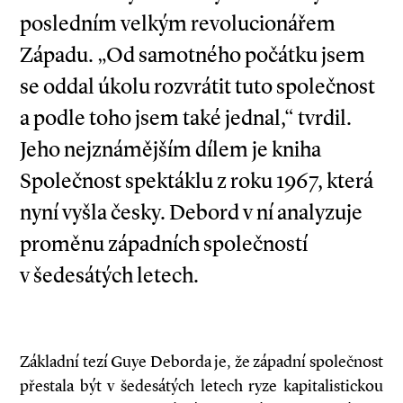
posledním velkým revolucionářem
Západu. „Od samotného počátku jsem
se oddal úkolu rozvrátit tuto společnost
a podle toho jsem také jednal,“ tvrdil.
Jeho nejznámějším dílem je kniha
Společnost spektáklu z roku 1967, která
nyní vyšla česky. Debord v ní analyzuje
proměnu západních společností
v šedesátých letech.
Základní tezí Guye Deborda je, že západní společnost
přestala být v šedesátých letech ryze kapitalistickou