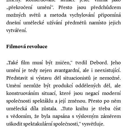
„překročení umění“. Přesto jsou předchůdcem
možných světů a metoda vychylování připomíná
dnešní umělecké užívání předmětů namísto jejich
vytváření.
Filmová revoluce
„Také film musí být zničen,“ tvrdil Debord. Jeho
umění je tedy nejen avantgardní, ale i neexistující.
Představit si výstavu děl situacionistů je nemožné.
Umění nemůže být produkcí oddělených děl, ale
konstruováním situací, které jsou negací moderní
společnosti spektáklu a její změnou. Přesto po něm
umělecká díla zůstala. „Tuto knihu je třeba číst
s vědomím, že byla napsána s výslovným záměrem
uškodit spektakulární společnosti,“ vysvětluje.