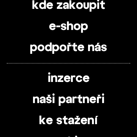
kde zakoupit
e-shop
podpořte nás
inzerce
naši partneři
ke stažení