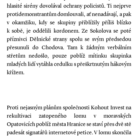
hlasité sirény dovolával ochrany policistů. Ti nejprve
protidemonstrantům domlouvali, ať nenadávají, a pak
v okamžiku, kdy se skupiny přiblížily příliš blízko
k sobě, je oddělili kordonem. Ze Sokolova se poté
příznivci Dělnické strany spolu se svým předsedou
přesunuli do Chodova. Tam k žádným verbálním
střetům nedošlo, pouze poblíž mítinku skupinka
mladých lidí vytáhla cedulku s přeškrtnutým hákovým
křížem.
Proti nejasným plánům společnosti Kohout Invest na
rekultivaci zatopeného lomu v moravských
Opatovicích poblíž města Hranice se staví přes dvě stě
padesát signatářů internetové petice. V lomu skončila