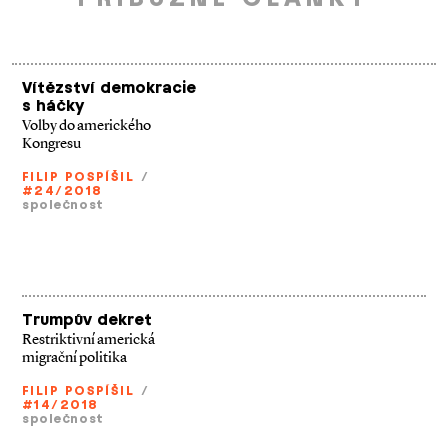
Vítězství demokracie
s háčky
Volby do amerického
Kongresu
FILIP POSPÍŠIL
/
#24/2018
společnost
Trumpův dekret
Restriktivní americká
migrační politika
FILIP POSPÍŠIL
/
#14/2018
společnost