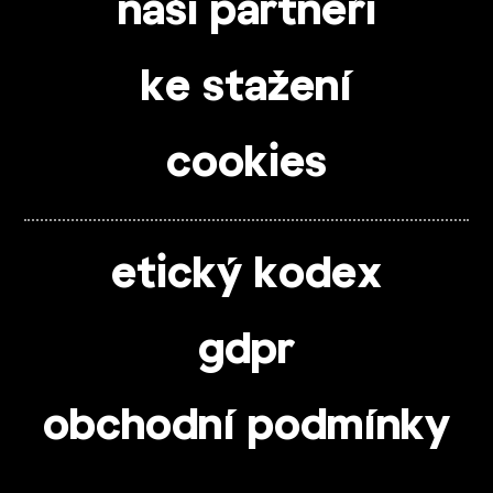
naši partneři
ke stažení
cookies
etický kodex
gdpr
obchodní podmínky