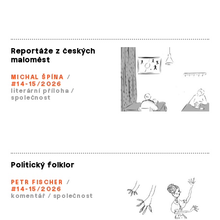
Reportáže z českých
maloměst
MICHAL ŠPÍNA
/
#14-15/2026
literární příloha
/
společnost
Politický folklor
PETR FISCHER
/
#14-15/2026
komentář
/
společnost