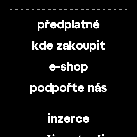
předplatné
kde zakoupit
e-shop
podpořte nás
inzerce