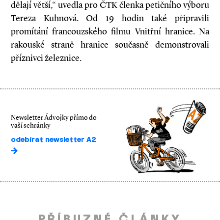
dělají větší,“ uvedla pro ČTK členka petičního výboru
Tereza Kuhnová. Od 19 hodin také připravili
promítání francouzského filmu Vnitřní hranice. Na
rakouské straně hranice současně demonstrovali
příznivci železnice.
Newsletter Ádvojky přímo do
vaší schránky
odebírat newsletter A2
PŘÍBUZNÉ ČLÁNKY