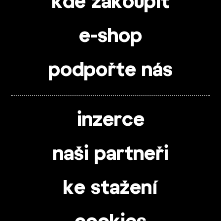
kde zakoupit
e-shop
podpořte nás
inzerce
naši partneři
ke stažení