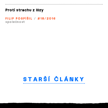
Proti strachu z lůzy
FILIP POSPÍŠIL
/
#18/2016
společnost
STARŠÍ ČLÁNKY