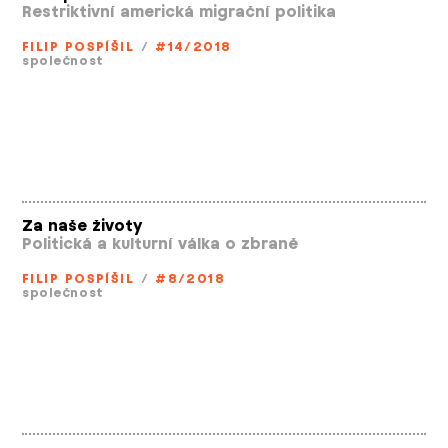
Restriktivní americká migrační politika
FILIP POSPÍŠIL
/
#14/2018
společnost
Za naše životy
Politická a kulturní válka o zbraně
FILIP POSPÍŠIL
/
#8/2018
společnost