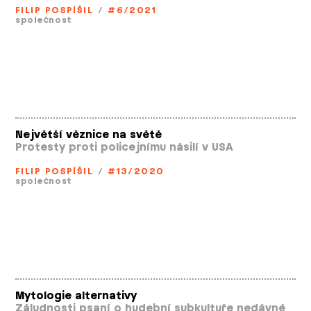
FILIP POSPÍŠIL
/
#6/2021
společnost
Největší věznice na světě
Protesty proti policejnímu násilí v USA
FILIP POSPÍŠIL
/
#13/2020
společnost
Mytologie alternativy
Záludnosti psaní o hudební subkultuře nedávné