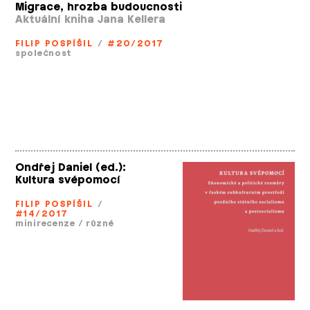
Migrace, hrozba budoucnosti
Aktuální kniha Jana Kellera
FILIP POSPÍŠIL
/
#20/2017
společnost
Ondřej Daniel (ed.):
Kultura svépomocí
FILIP POSPÍŠIL
/
#14/2017
minirecenze
/
různé