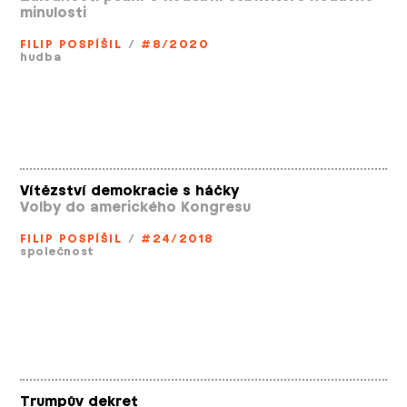
minulosti
FILIP POSPÍŠIL
/
#8/2020
hudba
Vítězství demokracie s háčky
Volby do amerického Kongresu
FILIP POSPÍŠIL
/
#24/2018
společnost
Trumpův dekret