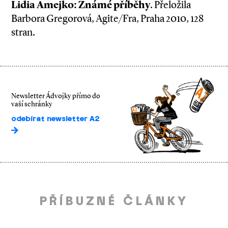
Lidia Amejko: Známé příběhy
. Přeložila
Barbora Gregorová, Agite/Fra, Praha 2010, 128
stran.
Newsletter Ádvojky přímo do
vaší schránky
odebírat newsletter A2
PŘÍBUZNÉ ČLÁNKY