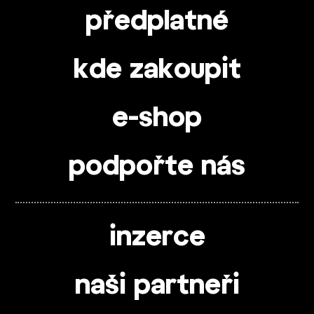
předplatné
kde zakoupit
e-shop
podpořte nás
inzerce
naši partneři