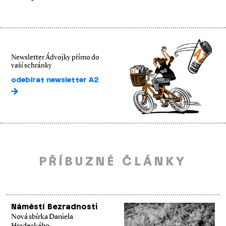
Newsletter Ádvojky přímo do
vaší schránky
odebírat newsletter A2
PŘÍBUZNÉ ČLÁNKY
Náměstí Bezradnosti
Nová sbírka Daniela
Hradeckého