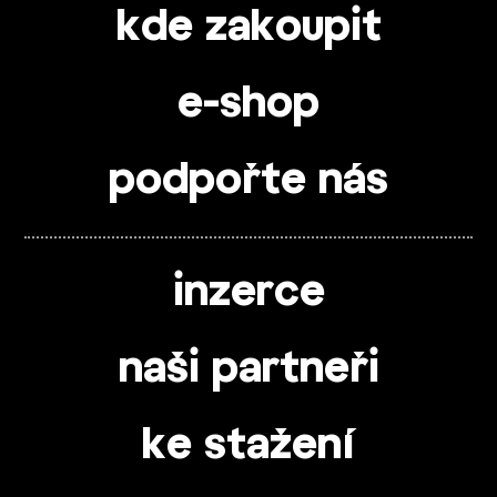
kde zakoupit
e-shop
podpořte nás
inzerce
naši partneři
ke stažení