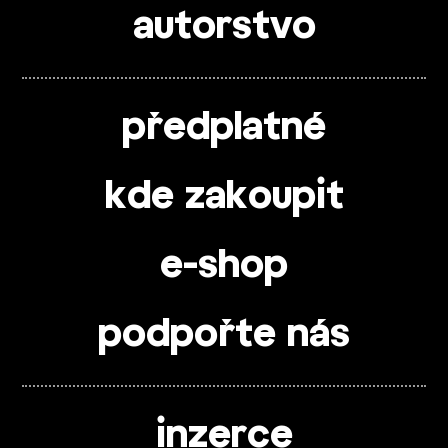
autorstvo
předplatné
kde zakoupit
e-shop
podpořte nás
inzerce