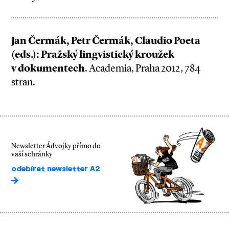
Jan Čermák, Petr Čermák, Claudio Poeta
(eds.): Pražský lingvistický kroužek
v dokumentech
. Academia, Praha 2012, 784
stran.
Newsletter Ádvojky přímo do
vaší schránky
odebírat newsletter A2