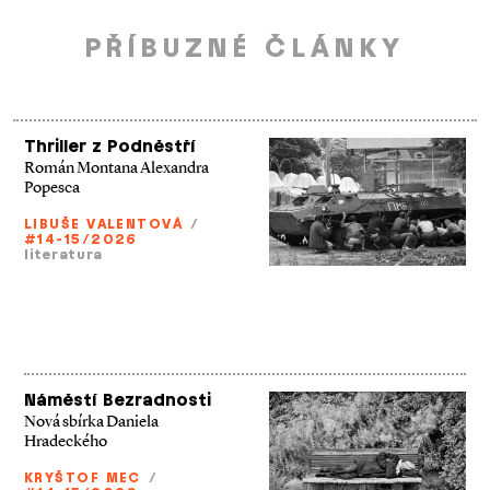
PŘÍBUZNÉ ČLÁNKY
Thriller z Podněstří
Román Montana Alexandra
Popesca
LIBUŠE VALENTOVÁ
/
#14-15/2026
literatura
Náměstí Bezradnosti
Nová sbírka Daniela
Hradeckého
KRYŠTOF MEC
/