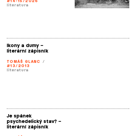
#14-15/2026
literatura
Ikony a dumy –
literární zápisník
TOMÁŠ GLANC
/
#13/2013
literatura
Je spánek
psychedelický stav? –
literární zápisník