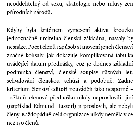
neoddělitelný od sexu, skatologie nebo mluvy žen
přírodních národů.
Kdyby byla kritériem vymezení aktivit kroužku
jednoznačně určitelná členská základna, nastaly by
nesnáze. Počet členů i způsob stanovení jejich členství
značně kolísaly, jak dokazuje komplikovaná tabulka
uvádějící datum přednášky, což je dodnes základní
podmínka členství, členské soupisy různých let,
schvalování členskou schůzí a podobně. Žádné
kritérium členství editoři neuvádějí jako nesporné –
někteří členové přednášku nikdy neproslovili, jiní
(například Edmund Husserl) ji proslovili, ale nebyli
členy. Každopádně celá organizace nikdy neměla více
než 150 členů.