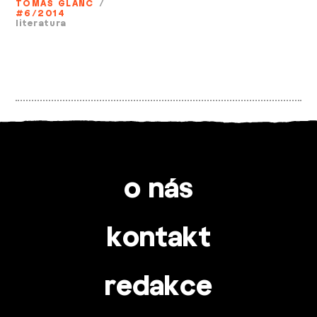
TOMÁŠ GLANC
/
#6/2014
literatura
o nás
kontakt
redakce